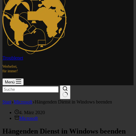
Troublenet
Werbefrei,
für immer!
Menü
Start
Microsoft
Hängenden Dienst in Windows beenden
4. März 2020
Microsoft
Hängenden Dienst in Windows beenden