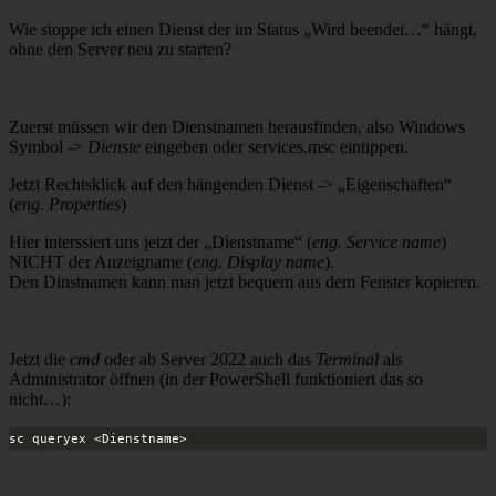
Wie stoppe ich einen Dienst der im Status „Wird beendet…“ hängt,
ohne den Server neu zu starten?
Zuerst müssen wir den Dienstnamen herausfinden, also Windows
Symbol ->
Dienste
eingeben oder services.msc eintippen.
Jetzt Rechtsklick auf den hängenden Dienst -> „Eigenschaften“
(
eng. Properties
)
Hier interssiert uns jetzt der „Dienstname“ (
eng. Service name
)
NICHT der Anzeigname (
eng. Display name
).
Den Dinstnamen kann man jetzt bequem aus dem Fenster kopieren.
Jetzt die
cmd
oder ab Server 2022 auch das
Terminal
als
Administrator öffnen (in der PowerShell funktioniert das so
nicht…):
sc queryex <Dienstname>