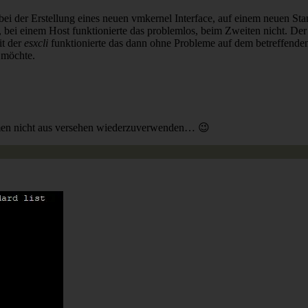
ei der Erstellung eines neuen vmkernel Interface, auf einem neuen St
 bei einem Host funktionierte das problemlos, beim Zweiten nicht. De
it der
esxcli
funktionierte das dann ohne Probleme auf dem betreffenden 
n möchte.
amen nicht aus versehen wiederzuverwenden… 😉