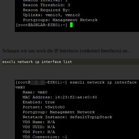
Schauen wir uns noch die IP Interfaces (vmkernel Interfaces) an…
esxcli network ip interface list