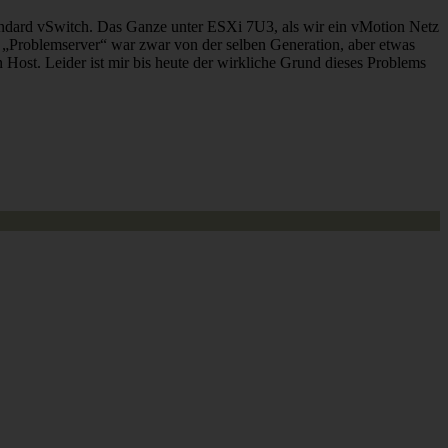
andard vSwitch. Das Ganze unter ESXi 7U3, als wir ein vMotion Netz
r „Problemserver“ war zwar von der selben Generation, aber etwas
Host. Leider ist mir bis heute der wirkliche Grund dieses Problems