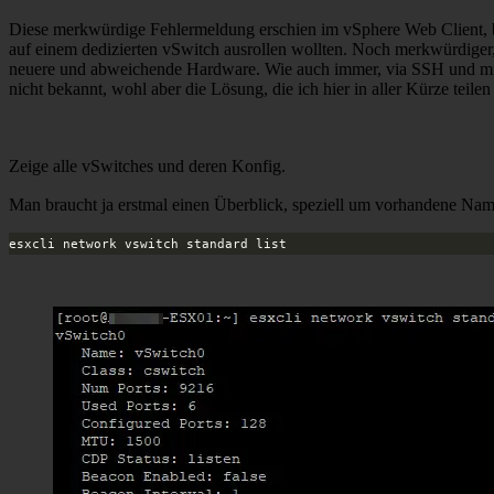
Diese merkwürdige Fehlermeldung erschien im vSphere Web Client, b
auf einem dedizierten vSwitch ausrollen wollten. Noch merkwürdiger,
neuere und abweichende Hardware. Wie auch immer, via SSH und m
nicht bekannt, wohl aber die Lösung, die ich hier in aller Kürze teile
Zeige alle vSwitches und deren Konfig.
Man braucht ja erstmal einen Überblick, speziell um vorhandene N
esxcli network vswitch standard list