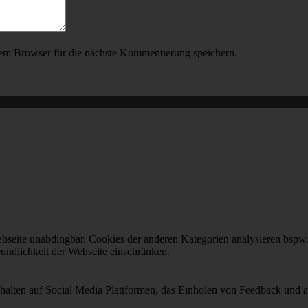
em Browser für die nächste Kommentierung speichern.
seite unabdingbar. Cookies der anderen Kategorien analysieren bspw. 
undlichkeit der Webseite einschränken.
halten auf Social Media Plattformen, das Einholen von Feedback und an